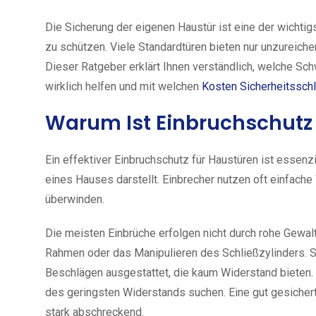
Die Sicherung der eigenen Haustür ist eine der wichti
zu schützen. Viele Standardtüren bieten nur unzureic
Dieser Ratgeber erklärt Ihnen verständlich, welche S
wirklich helfen und mit welchen
Kosten Sicherheitssch
Warum Ist Einbruchschutz 
Ein effektiver Einbruchschutz für Haustüren ist essenz
eines Hauses darstellt. Einbrecher nutzen oft einfac
überwinden.
Die meisten Einbrüche erfolgen nicht durch rohe Gewal
Rahmen oder das Manipulieren des Schließzylinders. St
Beschlägen ausgestattet, die kaum Widerstand bieten.
des geringsten Widerstands suchen. Eine gut gesichert
stark abschreckend.