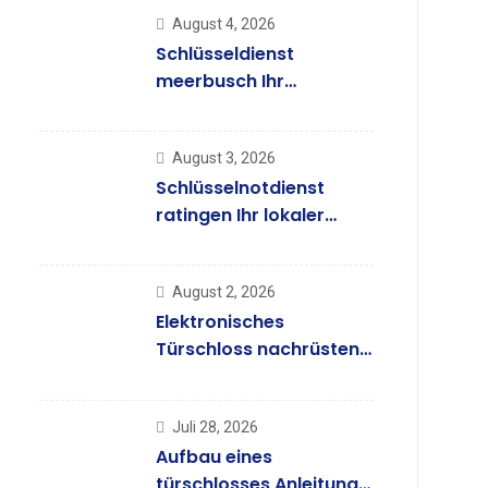
August 4, 2026
Schlüsseldienst
meerbusch Ihr
Notdienst – ab 58€
August 3, 2026
Schlüsselnotdienst
ratingen Ihr lokaler
Helfer – ab 58 €
August 2, 2026
Elektronisches
Türschloss nachrüsten
ab 58€ | 7 Tage
Juli 28, 2026
Aufbau eines
türschlosses Anleitung