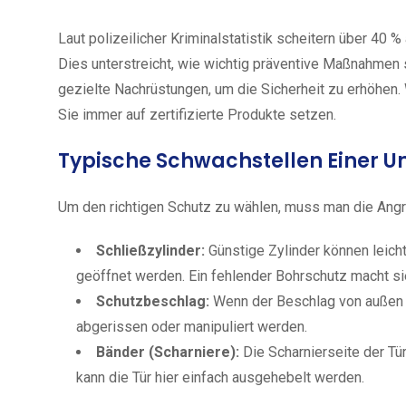
Laut polizeilicher Kriminalstatistik scheitern über 40 
Dies unterstreicht, wie wichtig präventive Maßnahmen s
gezielte Nachrüstungen, um die Sicherheit zu erhöhen.
Sie immer auf zertifizierte Produkte setzen.
Typische Schwachstellen Einer U
Um den richtigen Schutz zu wählen, muss man die Angr
Schließzylinder:
Günstige Zylinder können leich
geöffnet werden. Ein fehlender Bohrschutz macht s
Schutzbeschlag:
Wenn der Beschlag von außen ab
abgerissen oder manipuliert werden.
Bänder (Scharniere):
Die Scharnierseite der Tü
kann die Tür hier einfach ausgehebelt werden.