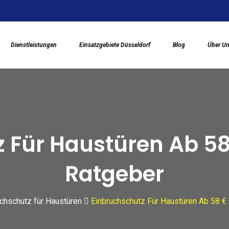
Dienstleistungen
Einsatzgebiete Düsseldorf
Blog
Über U
 Für Haustüren Ab 58
Ratgeber
chschutz für Haustüren
Einbruchschutz Für Haustüren Ab 58 €