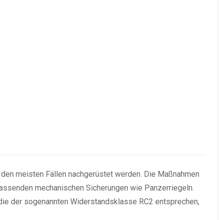
in den meisten Fällen nachgerüstet werden. Die Maßnahmen
mfassenden mechanischen Sicherungen wie Panzerriegeln.
 die der sogenannten Widerstandsklasse RC2 entsprechen,