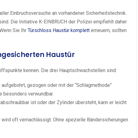
% aller Einbruchsversuche an vorhandener Sicherheitstechnik.
ind. Die Initiative K-EINBRUCH der Polizei empfiehlt daher
 Wenn Sie Ihr
Türschloss Haustür komplett
erneuern, sollten
ngesicherten Haustür
iffspunkte kennen. Die drei Hauptschwachstellen sind:
t aufgebohrt, gezogen oder mit der “Schlagmethode”
ie besonders verwundbar.
schraubbar ist oder der Zylinder übersteht, kann er leicht
r wird oft vernachlässigt. Ohne spezielle Bändersicherungen