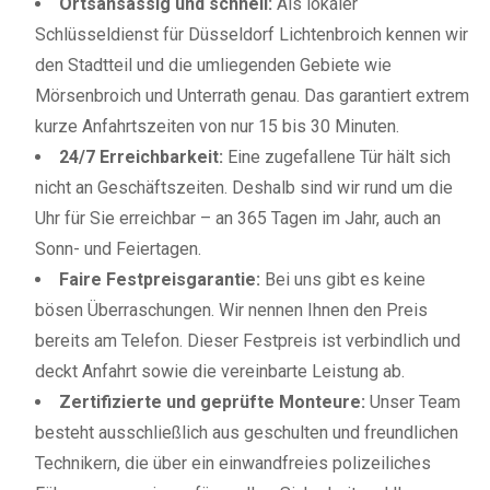
Ortsansässig und schnell:
Als lokaler
Schlüsseldienst für Düsseldorf Lichtenbroich kennen wir
den Stadtteil und die umliegenden Gebiete wie
Mörsenbroich und Unterrath genau. Das garantiert extrem
kurze Anfahrtszeiten von nur 15 bis 30 Minuten.
24/7 Erreichbarkeit:
Eine zugefallene Tür hält sich
nicht an Geschäftszeiten. Deshalb sind wir rund um die
Uhr für Sie erreichbar – an 365 Tagen im Jahr, auch an
Sonn- und Feiertagen.
Faire Festpreisgarantie:
Bei uns gibt es keine
bösen Überraschungen. Wir nennen Ihnen den Preis
bereits am Telefon. Dieser Festpreis ist verbindlich und
deckt Anfahrt sowie die vereinbarte Leistung ab.
Zertifizierte und geprüfte Monteure:
Unser Team
besteht ausschließlich aus geschulten und freundlichen
Technikern, die über ein einwandfreies polizeiliches