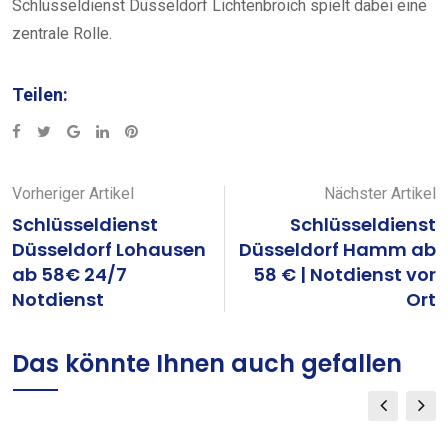
Schlüsseldienst Düsseldorf Lichtenbroich spielt dabei eine
zentrale Rolle.
Teilen:
Google+
LinkedIn
Pinterest
Vorheriger Artikel
Nächster Artikel
Schlüsseldienst
Schlüsseldienst
Düsseldorf Lohausen
Düsseldorf Hamm ab
ab 58€ 24/7
58 € | Notdienst vor
Notdienst
Ort
Das könnte Ihnen auch gefallen