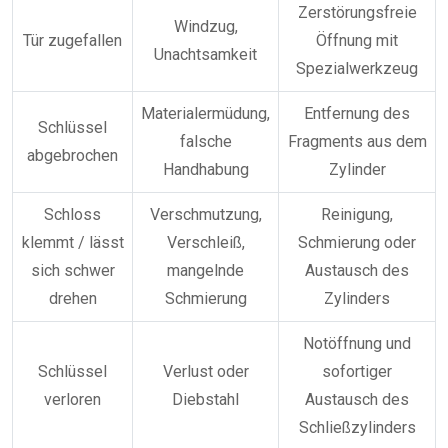
Zerstörungsfreie
Windzug,
Tür zugefallen
Öffnung mit
Unachtsamkeit
Spezialwerkzeug
Materialermüdung,
Entfernung des
Schlüssel
falsche
Fragments aus dem
abgebrochen
Handhabung
Zylinder
Schloss
Verschmutzung,
Reinigung,
klemmt / lässt
Verschleiß,
Schmierung oder
sich schwer
mangelnde
Austausch des
drehen
Schmierung
Zylinders
Notöffnung und
Schlüssel
Verlust oder
sofortiger
verloren
Diebstahl
Austausch des
Schließzylinders