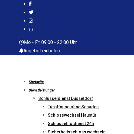
Skip
to
content
Mo - Fr: 09:00 - 22:00 Uhr
Angebot einholen
Startseite
Dienstleistungen
Schlüsseldienst Düsseldorf
Türöffnung ohne Schaden
Schlosswechsel Haustür
Schlüsselnotdienst 24h
Sicherheitsschloss wechseln