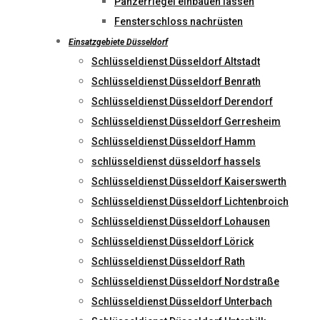
Panzerriegel einbauen lassen
Fensterschloss nachrüsten
Einsatzgebiete Düsseldorf
Schlüsseldienst Düsseldorf Altstadt
Schlüsseldienst Düsseldorf Benrath
Schlüsseldienst Düsseldorf Derendorf
Schlüsseldienst Düsseldorf Gerresheim
Schlüsseldienst Düsseldorf Hamm
schlüsseldienst düsseldorf hassels
Schlüsseldienst Düsseldorf Kaiserswerth
Schlüsseldienst Düsseldorf Lichtenbroich
Schlüsseldienst Düsseldorf Lohausen
Schlüsseldienst Düsseldorf Lörick
Schlüsseldienst Düsseldorf Rath
Schlüsseldienst Düsseldorf Nordstraße
Schlüsseldienst Düsseldorf Unterbach