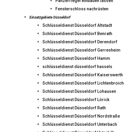
Panzerriegel einbauen lassen
Fensterschloss nachrüsten
Einsatzgebiete Düsseldorf
Schlüsseldienst Düsseldorf Altstadt
Schlüsseldienst Düsseldorf Benrath
Schlüsseldienst Düsseldorf Derendorf
Schlüsseldienst Düsseldorf Gerresheim
Schlüsseldienst Düsseldorf Hamm
schlüsseldienst düsseldorf hassels
Schlüsseldienst Düsseldorf Kaiserswerth
Schlüsseldienst Düsseldorf Lichtenbroich
Schlüsseldienst Düsseldorf Lohausen
Schlüsseldienst Düsseldorf Lörick
Schlüsseldienst Düsseldorf Rath
Schlüsseldienst Düsseldorf Nordstraße
Schlüsseldienst Düsseldorf Unterbach