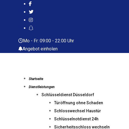
Skip
to
content
Mo - Fr: 09:00 - 22:00 Uhr
Angebot einholen
Startseite
Dienstleistungen
Schlüsseldienst Düsseldorf
Türöffnung ohne Schaden
Schlosswechsel Haustür
Schlüsselnotdienst 24h
Sicherheitsschloss wechseln