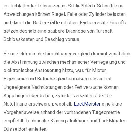
im Türblatt oder Toleranzen im Schließblech. Schon kleine
Abweichungen können Riegel, Falle oder Zylinder belasten
und damit die Bedienkräfte erhöhen. Fachgerechte Eingriffe
setzen deshalb eine saubere Diagnose von Türspalt,
Schlosskasten und Beschlag voraus.
Beim elektronische türschlösser vergleich kommt zusätzlich
die Abstimmung zwischen mechanischer Verriegelung und
elektronischer Ansteuerung hinzu, was für Mieter,
Eigentümer und Betriebe gleichermaßen relevant ist.
Ungeeignete Nachrüstungen oder Fehlversuche können
Kupplungen überdrehen, Zylinder verkanten oder die
Notöffnung erschweren, weshalb
LockMeister
eine klare
Vorgehensweise anhand der vorhandenen Türgeometrie
empfiehlt. Technische Klärung strukturiert mit LockMeister
Düsseldorf einleiten.