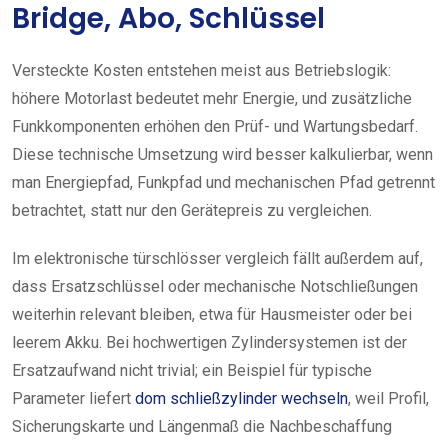
Bridge, Abo, Schlüssel
Versteckte Kosten entstehen meist aus Betriebslogik:
höhere Motorlast bedeutet mehr Energie, und zusätzliche
Funkkomponenten erhöhen den Prüf- und Wartungsbedarf.
Diese technische Umsetzung wird besser kalkulierbar, wenn
man Energiepfad, Funkpfad und mechanischen Pfad getrennt
betrachtet, statt nur den Gerätepreis zu vergleichen.
Im elektronische türschlösser vergleich fällt außerdem auf,
dass Ersatzschlüssel oder mechanische Notschließungen
weiterhin relevant bleiben, etwa für Hausmeister oder bei
leerem Akku. Bei hochwertigen Zylindersystemen ist der
Ersatzaufwand nicht trivial; ein Beispiel für typische
Parameter liefert
dom schließzylinder wechseln
, weil Profil,
Sicherungskarte und Längenmaß die Nachbeschaffung