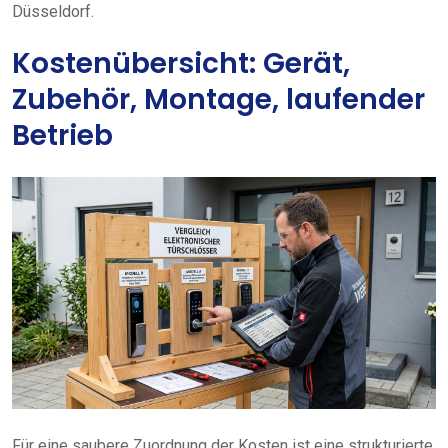
Düsseldorf.
Kostenübersicht: Gerät,
Zubehör, Montage, laufender
Betrieb
Für eine saubere Zuordnung der Kosten ist eine strukturierte