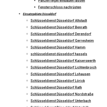
Panzerriegel einbauen lassen
Fensterschloss nachrüsten
Einsatzgebiete Düsseldorf
Schlüsseldienst Düsseldorf Altstadt
Schlüsseldienst Düsseldorf Benrath
Schlüsseldienst Düsseldorf Derendorf
Schlüsseldienst Düsseldorf Gerresheim
Schlüsseldienst Düsseldorf Hamm
schlüsseldienst düsseldorf hassels
Schlüsseldienst Düsseldorf Kaiserswerth
Schlüsseldienst Düsseldorf Lichtenbroich
Schlüsseldienst Düsseldorf Lohausen
Schlüsseldienst Düsseldorf Lörick
Schlüsseldienst Düsseldorf Rath
Schlüsseldienst Düsseldorf Nordstraße
Schlüsseldienst Düsseldorf Unterbach