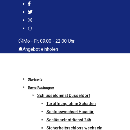
Skip
to
content
Mo - Fr: 09:00 - 22:00 Uhr
Angebot einholen
Startseite
Dienstleistungen
Schlüsseldienst Düsseldorf
Türöffnung ohne Schaden
Schlosswechsel Haustür
Schlüsselnotdienst 24h
Sicherheitsschloss wechseln