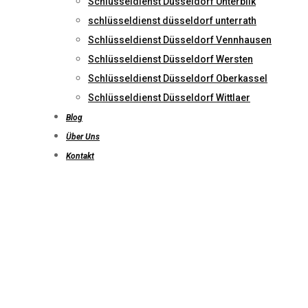
Schlüsseldienst Düsseldorf Unterbilk
schlüsseldienst düsseldorf unterrath
Schlüsseldienst Düsseldorf Vennhausen
Schlüsseldienst Düsseldorf Wersten
Schlüsseldienst Düsseldorf Oberkassel
Schlüsseldienst Düsseldorf Wittlaer
Blog
Über Uns
Kontakt