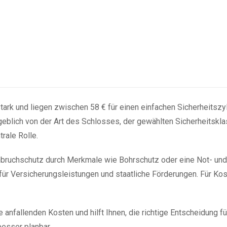
stark und liegen zwischen 58 € für einen einfachen Sicherheitszy
geblich von der Art des Schlosses, der gewählten Sicherheitsk
rale Rolle.
nbruchschutz durch Merkmale wie Bohrschutz oder eine Not- und 
g für Versicherungsleistungen und staatliche Förderungen. Für Ko
e anfallenden Kosten und hilft Ihnen, die richtige Entscheidung fü
esser planbar.