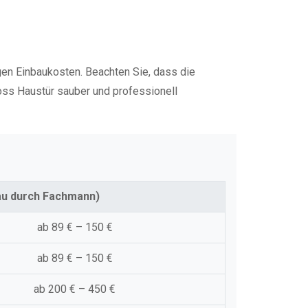
gen Einbaukosten. Beachten Sie, dass die
oss Haustür sauber und professionell
au durch Fachmann)
ab 89 € – 150 €
ab 89 € – 150 €
ab 200 € – 450 €