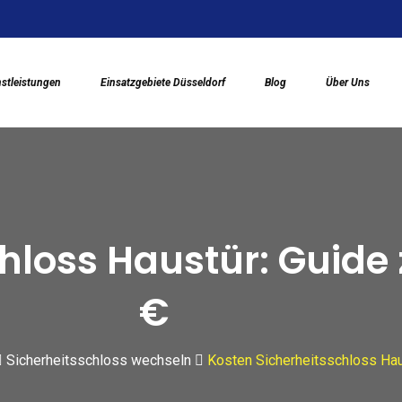
stleistungen
Einsatzgebiete Düsseldorf
Blog
Über Uns
hloss Haustür: Guide 
€
Sicherheitsschloss wechseln
Kosten Sicherheitsschloss Hau