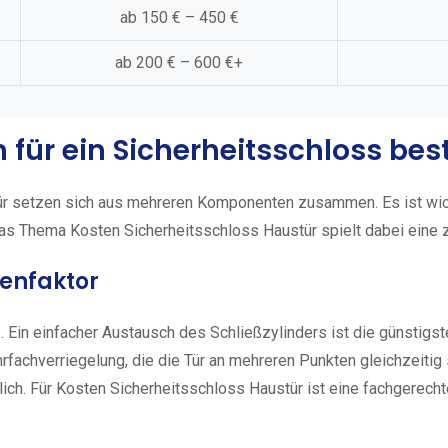
ab 150 € – 450 €
ab 200 € – 600 €+
n für ein Sicherheitsschloss b
ür setzen sich aus mehreren Komponenten zusammen. Es ist wicht
as Thema Kosten Sicherheitsschloss Haustür spielt dabei eine z
tenfaktor
 Ein einfacher Austausch des Schließzylinders ist die günstigst
ehrfachverriegelung, die die Tür an mehreren Punkten gleichzeiti
lich. Für Kosten Sicherheitsschloss Haustür ist eine fachgerech