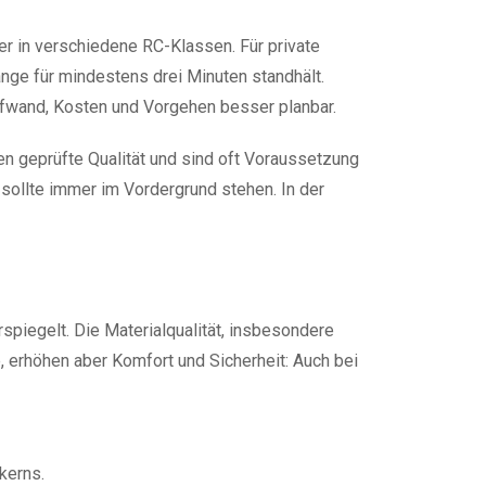
r in verschiedene RC-Klassen. Für private
ge für mindestens drei Minuten standhält.
ufwand, Kosten und Vorgehen besser planbar.
en geprüfte Qualität und sind oft Voraussetzung
e sollte immer im Vordergrund stehen. In der
piegelt. Die Materialqualität, insbesondere
e, erhöhen aber Komfort und Sicherheit: Auch bei
kerns.