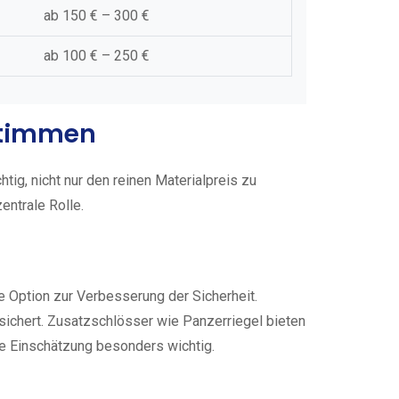
ab 150 € – 300 €
ab 100 € – 250 €
estimmen
ig, nicht nur den reinen Materialpreis zu
entrale Rolle.
e Option zur Verbesserung der Sicherheit.
g sichert. Zusatzschlösser wie Panzerriegel bieten
te Einschätzung besonders wichtig.