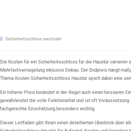
Sicherheitsschloss wechseln
Die Kosten für ein Sicherheitsschloss für die Haustür variieren 
Mehrfachverriegelung inklusive Einbau. Der Endpreis hängt maß
Thema Kosten Sicherheitsschloss Haustür spielt dabei eine zent
Ein höherer Preis bedeutet in der Regel auch einen besseren Ei
gewährleistet die volle Funktionalität und ist oft Voraussetzun
fachgerechte Einschätzung besonders wichtig.
Dieser Leitfaden gibt Ihnen einen detaillierten Überblick über all
Sicherheitsschloss Haustür für Aufwand, Kosten und Vorgehen b