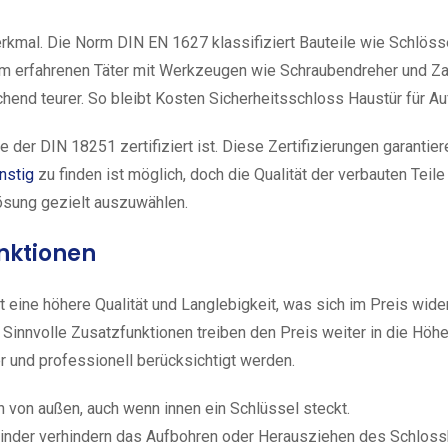
kmal. Die Norm DIN EN 1627 klassifiziert Bauteile wie Schlösse
m erfahrenen Täter mit Werkzeugen wie Schraubendreher und Zan
hend teurer. So bleibt Kosten Sicherheitsschloss Haustür für A
der DIN 18251 zertifiziert ist. Diese Zertifizierungen garantier
nstig
zu finden ist möglich, doch die Qualität der verbauten Teil
Lösung gezielt auszuwählen.
nktionen
ne höhere Qualität und Langlebigkeit, was sich im Preis widers
. Sinnvolle Zusatzfunktionen treiben den Preis weiter in die Höh
 und professionell berücksichtigt werden.
 von außen, auch wenn innen ein Schlüssel steckt.
inder verhindern das Aufbohren oder Herausziehen des Schloss