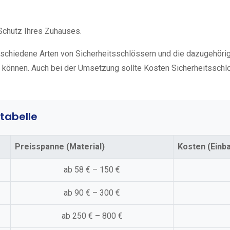
 Schutz Ihres Zuhauses.
erschiedene Arten von Sicherheitsschlössern und die dazugehöri
n können. Auch bei der Umsetzung sollte Kosten Sicherheitsschl
tabelle
Preisspanne (Material)
Kosten (Einb
ab 58 € – 150 €
ab 90 € – 300 €
ab 250 € – 800 €