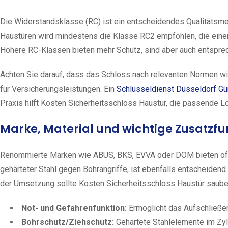
Die Widerstandsklasse (RC) ist ein entscheidendes Qualitätsmer
Haustüren wird mindestens die Klasse RC2 empfohlen, die eine
Höhere RC-Klassen bieten mehr Schutz, sind aber auch entsprec
Achten Sie darauf, dass das Schloss nach relevanten Normen wie 
für Versicherungsleistungen. Ein
Schlüsseldienst Düsseldorf Gü
Praxis hilft Kosten Sicherheitsschloss Haustür, die passende 
Marke, Material und wichtige Zusatzfu
Renommierte Marken wie ABUS, BKS, EVVA oder DOM bieten oft ei
gehärteter Stahl gegen Bohrangriffe, ist ebenfalls entscheidend
der Umsetzung sollte Kosten Sicherheitsschloss Haustür sauber
Not- und Gefahrenfunktion:
Ermöglicht das Aufschließen
Bohrschutz/Ziehschutz:
Gehärtete Stahlelemente im Zyl