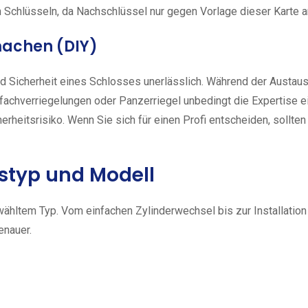
 Schlüsseln, da Nachschlüssel nur gegen Vorlage dieser Karte a
achen (DIY)
nd Sicherheit eines Schlosses unerlässlich. Während der Austaus
hverriegelungen oder Panzerriegel unbedingt die Expertise eine
heitsrisiko. Wenn Sie sich für einen Profi entscheiden, sollten
sstyp und Modell
gewähltem Typ. Vom einfachen Zylinderwechsel bis zur Installat
enauer.