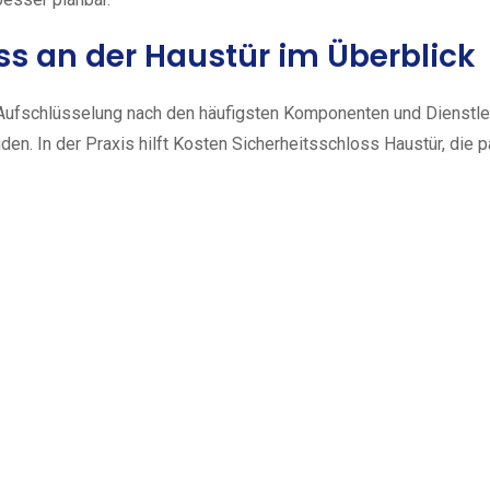
oss an der Haustür im Überblick
e Aufschlüsselung nach den häufigsten Komponenten und Dienstlei
iden. In der Praxis hilft Kosten Sicherheitsschloss Haustür, di