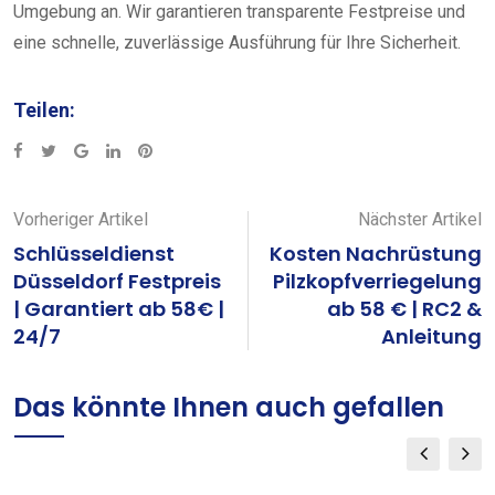
Umgebung an. Wir garantieren transparente Festpreise und
eine schnelle, zuverlässige Ausführung für Ihre Sicherheit.
Teilen:
Google+
LinkedIn
Pinterest
Vorheriger Artikel
Nächster Artikel
Schlüsseldienst
Kosten Nachrüstung
Düsseldorf Festpreis
Pilzkopfverriegelung
| Garantiert ab 58€ |
ab 58 € | RC2 &
24/7
Anleitung
Das könnte Ihnen auch gefallen