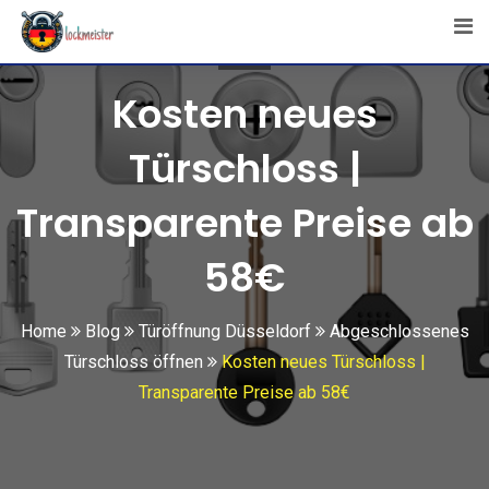
Skip
to
content
Kosten neues
Türschloss |
Transparente Preise ab
58€
Home
Blog
Türöffnung Düsseldorf
Abgeschlossenes
Türschloss öffnen
Kosten neues Türschloss |
Transparente Preise ab 58€