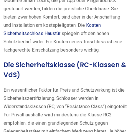
Moderne Smart Locks, die per App oder Fingerabdruck
gesteuert werden, bilden die preisliche Oberklasse. Sie
bieten zwar hohen Komfort, sind aber in der Anschaffung
und Installation am kostspieligsten. Die
Kosten
Sicherheitsschloss Haustür
spiegeln oft den hohen
Schutzbedarf wider. Für Kosten neues Türschloss ist eine
fachgerechte Einschätzung besonders wichtig.
Die Sicherheitsklasse (RC-Klassen &
VdS)
Ein wesentlicher Faktor für Preis und Schutzwirkung ist die
Sicherheitszertifizierung. Schlösser werden in
Widerstandsklassen (RC, von “Resistance Class”) eingeteilt.
Für Privathaushalte wird mindestens die Klasse RC2
empfohlen, die einen grundlegenden Schutz gegen
Gelegenheitstäter mit einfachem Werkzeug bietet. Je höher