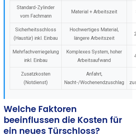
Standard-Zylinder
Material + Arbeitszeit
vom Fachmann
Sicherheitsschloss
Hochwertiges Material,
(Haustür) inkl. Einbau
längere Arbeitszeit
Mehrfachverriegelung
Komplexes System, hoher
inkl. Einbau
Arbeitsaufwand
Zusatzkosten
Anfahrt,
(Notdienst)
Nacht-/Wochenendzuschlag
zus
Welche Faktoren
beeinflussen die Kosten für
ein neues Türschloss?