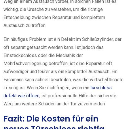
Weg an einem Austausch vorbei. In solchen Fällen ist es
wichtig, die Ursache zu verstehen, um die richtige
Entscheidung zwischen Reparatur und komplettem
Austausch zu treffen.
Ein häufiges Problem ist ein Defekt im Schließzylinder, der
oft separat getauscht werden kann. Ist jedoch das
Einsteckschloss oder die Mechanik der
Mehrfachverriegelung betroffen, ist eine Reparatur oft
aufwendiger und teurer als ein kompletter Austausch. Ein
Fachmann kann schnell beurteilen, was die wirtschaftlichste
Lösung ist. Wenn Sie sich fragen, wenn ein
türschloss
defekt wie öffnen
, ist professionelle Hilfe der sicherste
Weg, um weitere Schäden an der Tür zu vermeiden.
Fazit: Die Kosten für ein