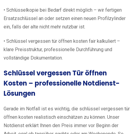
• Schlüsselkopie bei Bedarf direkt möglich – wir fertigen
Ersatzschlüssel an oder setzen einen neuen Profilzylinder
ein, falls der alte nicht mehr nutzbar ist.
• Schlüssel vergessen tür öffnen kosten fair kalkuliert –
klare Preisstruktur, professionelle Durchführung und
vollständige Dokumentation.
Schlüssel vergessen Tür öffnen
Kosten – professionelle Notdienst-
Lösungen
Gerade im Notfall ist es wichtig, die schlüssel vergessen tür
öffnen kosten realistisch einschätzen zu können. Unser
Notdienst erklärt Ihnen den Preis immer vor Beginn der
Arbeit, egal ob tagsüber, nachts oder am Wochenende. So