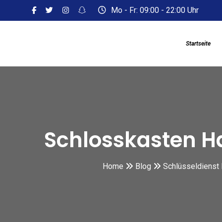
Skip
Mo - Fr: 09:00 - 22:00 Uhr
to
content
Startseite
Schlosskasten Ha
Home
Blog
Schlüsseldienst