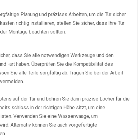
gfältige Planung und präzises Arbeiten, um die Tür sicher
ten richtig installieren, stellen Sie sicher, dass Ihre Tür
ei der Montage beachten sollten:
sicher, dass Sie alle notwendigen Werkzeuge und den
und -art haben. Überprüfen Sie die Kompatibilität des
n Sie alle Teile sorgfältig ab. Tragen Sie bei der Arbeit
 vermeiden.
tens auf der Tür und bohren Sie dann präzise Löcher für die
heits schloss in der richtigen Höhe sitzt, um eine
eisten. Verwenden Sie eine Wasserwaage, um
ird. Alternativ können Sie auch vorgefertigte
en.