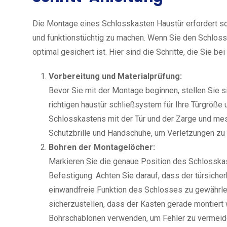
Die Montage eines Schlosskasten Haustür erfordert sor
und funktionstüchtig zu machen. Wenn Sie den Schlosskas
optimal gesichert ist. Hier sind die Schritte, die Sie b
Vorbereitung und Materialprüfung:
Bevor Sie mit der Montage beginnen, stellen Sie 
richtigen haustür schließsystem für Ihre Türgröße 
Schlosskastens mit der Tür und der Zarge und messe
Schutzbrille und Handschuhe, um Verletzungen zu
Bohren der Montagelöcher:
Markieren Sie die genaue Position des Schlosskas
Befestigung. Achten Sie darauf, dass der türsicher
einwandfreie Funktion des Schlosses zu gewährl
sicherzustellen, dass der Kasten gerade montiert w
Bohrschablonen verwenden, um Fehler zu vermeid