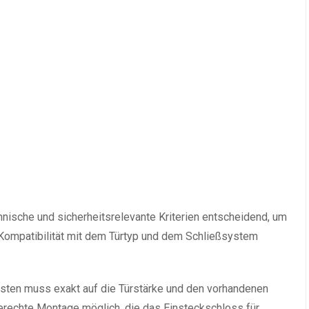
hnische und sicherheitsrelevante Kriterien entscheidend, um
 Kompatibilität mit dem Türtyp und dem Schließsystem
:
ten muss exakt auf die Türstärke und den vorhandenen
gerechte Montage möglich, die das Einsteckschloss für