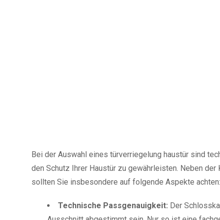
Bei der Auswahl eines türverriegelung haustür sind tec
den Schutz Ihrer Haustür zu gewährleisten. Neben der
sollten Sie insbesondere auf folgende Aspekte achten
Technische Passgenauigkeit:
Der Schlosskas
Ausschnitt abgestimmt sein. Nur so ist eine fach