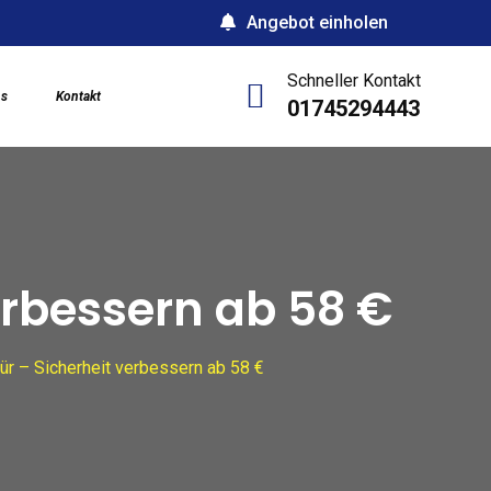
Angebot einholen
Schneller Kontakt
ns
Kontakt
01745294443
erbessern ab 58 €
r – Sicherheit verbessern ab 58 €