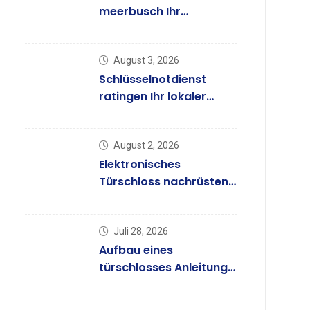
meerbusch Ihr
Notdienst – ab 58€
August 3, 2026
Schlüsselnotdienst
ratingen Ihr lokaler
Helfer – ab 58 €
August 2, 2026
Elektronisches
Türschloss nachrüsten
ab 58€ | 7 Tage
Juli 28, 2026
Aufbau eines
türschlosses Anleitung
& Infos – ab 58€