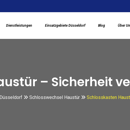
Dienstleistungen
Einsatzgebiete Düsseldorf
Blog
Über U
ustür – Sicherheit v
 Düsseldorf
Schlosswechsel Haustür
Schlosskasten Haustü