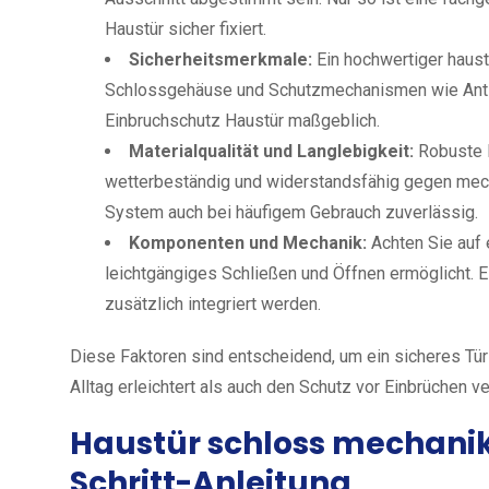
Haustür sicher fixiert.
Sicherheitsmerkmale:
Ein hochwertiger haust
Schlossgehäuse und Schutzmechanismen wie Anti-
Einbruchschutz Haustür maßgeblich.
Materialqualität und Langlebigkeit:
Robuste M
wetterbeständig und widerstandsfähig gegen mech
System auch bei häufigem Gebrauch zuverlässig.
Komponenten und Mechanik:
Achten Sie auf 
leichtgängiges Schließen und Öffnen ermöglicht. 
zusätzlich integriert werden.
Diese Faktoren sind entscheidend, um ein sicheres Tü
Alltag erleichtert als auch den Schutz vor Einbrüchen v
Haustür schloss mechani
Schritt-Anleitung