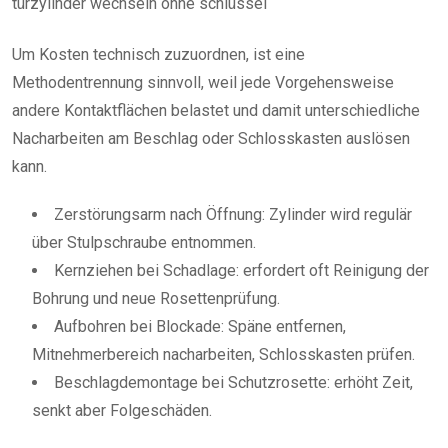
türzylinder wechseln ohne schlüssel
Um Kosten technisch zuzuordnen, ist eine
Methodentrennung sinnvoll, weil jede Vorgehensweise
andere Kontaktflächen belastet und damit unterschiedliche
Nacharbeiten am Beschlag oder Schlosskasten auslösen
kann.
Zerstörungsarm nach Öffnung: Zylinder wird regulär
über Stulpschraube entnommen.
Kernziehen bei Schadlage: erfordert oft Reinigung der
Bohrung und neue Rosettenprüfung.
Aufbohren bei Blockade: Späne entfernen,
Mitnehmerbereich nacharbeiten, Schlosskasten prüfen.
Beschlagdemontage bei Schutzrosette: erhöht Zeit,
senkt aber Folgeschäden.