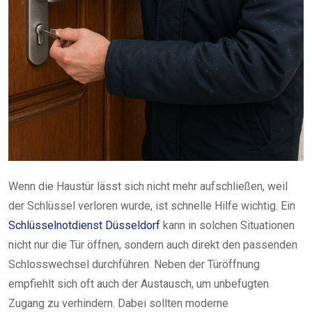
Wenn die Haustür lässt sich nicht mehr aufschließen, weil
der Schlüssel verloren wurde, ist schnelle Hilfe wichtig. Ein
Schlüsselnotdienst Düsseldorf
kann in solchen Situationen
nicht nur die Tür öffnen, sondern auch direkt den passenden
Schlosswechsel durchführen. Neben der Türöffnung
empfiehlt sich oft auch der Austausch, um unbefugten
Zugang zu verhindern. Dabei sollten moderne