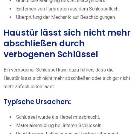
Gründliche Reinigung des Schließzylinders.
Entfernen von Farbresten aus dem Schlüsselloch.
Überprüfung der Mechanik auf Beschädigungen.
Haustür lässt sich nicht mehr
abschließen durch
verbogenen Schlüssel
Ein verbogener Schlüssel kann dazu führen, dass die
Haustür lässt sich nicht mehr abschließen oder sich gar nicht
mehr aufschließen lässt.
Typische Ursachen:
Schlüssel wurde als Hebel missbraucht.
Materialermüdung bei älteren Schlüsseln.
Unachtsames Fallenlassen auf harten Untergrund.