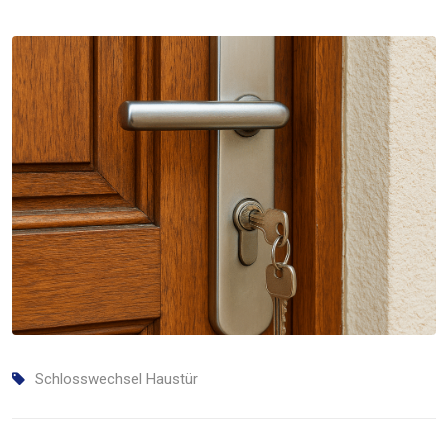
Schlosswechsel Haustür