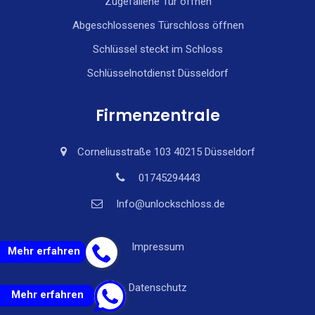
Zugefallene Tür öffnen
Abgeschlossenes Türschloss öffnen
Schlüssel steckt im Schloss
Schlüsselnotdienst Düsseldorf
Firmenzentrale
Corneliusstraße 103 40215 Düsseldorf
01745294443
Info@unlockschloss.de
Impressum
Mehr erfahren
Datenschutz
Mehr erfahren