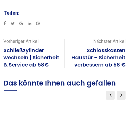
Teilen:
Google+
LinkedIn
Pinterest
Vorheriger Artikel
Nächster Artikel
Schließzylinder
Schlosskasten
wechseln | Sicherheit
Haustür – Sicherheit
& Service ab 58€
verbessern ab 58 €
Das könnte Ihnen auch gefallen