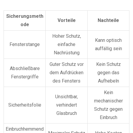
Sicherungsmeth
Vorteile
Nachteile
ode
Hoher Schutz,
Kann optisch
Fensterstange
einfache
auffällig sein
Nachrüstung
Guter Schutz vor
Kein Schutz
Abschließbare
dem Aufdrücken
gegen das
Fenstergriffe
des Fensters
Aufhebeln
Kein
Unsichtbar,
mechanischer
Sicherheitsfolie
verhindert
Schutz gegen
Glasbruch
Einbruch
Einbruchhemmend