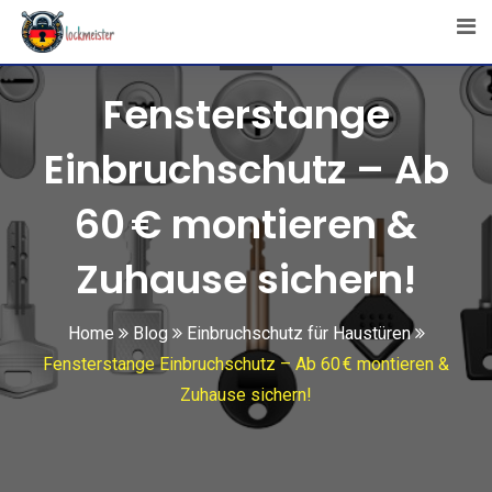
Skip
to
content
Fensterstange
Einbruchschutz – Ab
60 € montieren &
Zuhause sichern!
Home
Blog
Einbruchschutz für Haustüren
Fensterstange Einbruchschutz – Ab 60 € montieren &
Zuhause sichern!