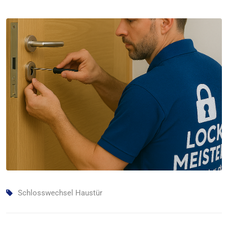
Schlosswechsel Haustür