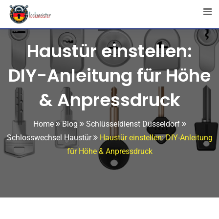
Haustür einstellen:
DIY-Anleitung für Höhe
& Anpressdruck
Home
Blog
Schlüsseldienst Düsseldorf
Schlosswechsel Haustür
Haustür einstellen: DIY-Anleitung
für Höhe & Anpressdruck