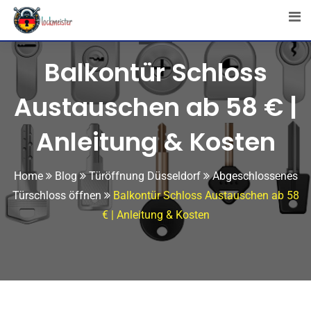
Balkontür Schloss
Austauschen ab 58 € |
Anleitung & Kosten
Home
Blog
Türöffnung Düsseldorf
Abgeschlossenes
Türschloss öffnen
Balkontür Schloss Austauschen ab 58
€ | Anleitung & Kosten