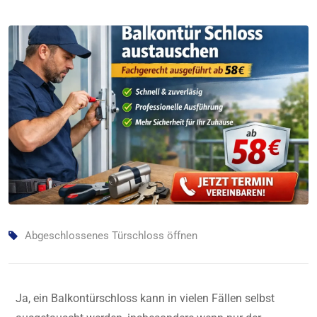
Abgeschlossenes Türschloss öffnen
Ja, ein Balkontürschloss kann in vielen Fällen selbst