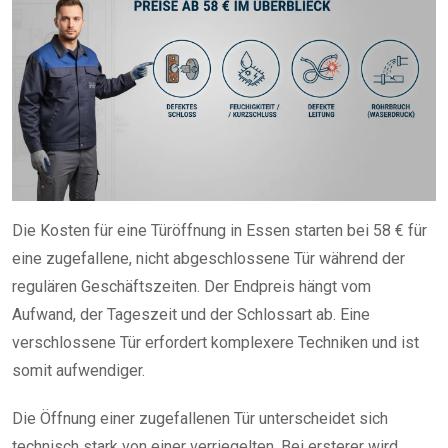
Die Kosten für eine Türöffnung in Essen starten bei 58 € für
eine zugefallene, nicht abgeschlossene Tür während der
regulären Geschäftszeiten. Der Endpreis hängt vom
Aufwand, der Tageszeit und der Schlossart ab. Eine
verschlossene Tür erfordert komplexere Techniken und ist
somit aufwendiger.
Die Öffnung einer zugefallenen Tür unterscheidet sich
technisch stark von einer verriegelten. Bei ersterer wird