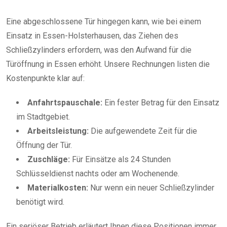
Eine abgeschlossene Tür hingegen kann, wie bei einem
Einsatz in Essen-Holsterhausen, das Ziehen des
Schließzylinders erfordern, was den Aufwand für die
Türöffnung in Essen erhöht. Unsere Rechnungen listen die
Kostenpunkte klar auf:
Anfahrtspauschale:
Ein fester Betrag für den Einsatz
im Stadtgebiet.
Arbeitsleistung:
Die aufgewendete Zeit für die
Öffnung der Tür.
Zuschläge:
Für Einsätze als 24 Stunden
Schlüsseldienst nachts oder am Wochenende.
Materialkosten:
Nur wenn ein neuer Schließzylinder
benötigt wird.
Ein seriöser Betrieb erläutert Ihnen diese Positionen immer