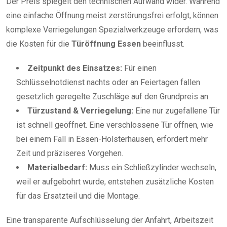
Der Preis spiegelt den technischen Aufwand wider. Während
eine einfache Öffnung meist zerstörungsfrei erfolgt, können
komplexe Verriegelungen Spezialwerkzeuge erfordern, was
die Kosten für die
Türöffnung Essen
beeinflusst.
Zeitpunkt des Einsatzes:
Für einen
Schlüsselnotdienst nachts oder an Feiertagen fallen
gesetzlich geregelte Zuschläge auf den Grundpreis an.
Türzustand & Verriegelung:
Eine nur zugefallene Tür
ist schnell geöffnet. Eine verschlossene Tür öffnen, wie
bei einem Fall in Essen-Holsterhausen, erfordert mehr
Zeit und präziseres Vorgehen.
Materialbedarf:
Muss ein Schließzylinder wechseln,
weil er aufgebohrt wurde, entstehen zusätzliche Kosten
für das Ersatzteil und die Montage.
Eine transparente Aufschlüsselung der Anfahrt, Arbeitszeit