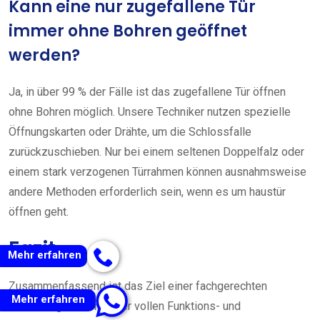
Kann eine nur zugefallene Tür
immer ohne Bohren geöffnet
werden?
Ja, in über 99 % der Fälle ist das zugefallene Tür öffnen
ohne Bohren möglich. Unsere Techniker nutzen spezielle
Öffnungskarten oder Drähte, um die Schlossfalle
zurückzuschieben. Nur bei einem seltenen Doppelfalz oder
einem stark verzogenen Türrahmen können ausnahmsweise
andere Methoden erforderlich sein, wenn es um haustür
öffnen geht.
Fazit
Mehr erfahren
Zusammenfassend ist das Ziel einer fachgerechten
Mehr erfahren
Türöffnung der Erhalt der vollen Funktions- und