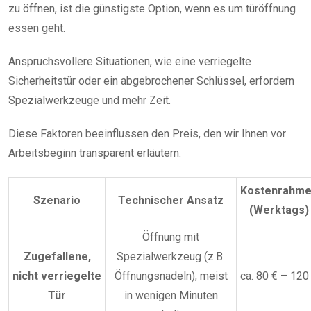
zu öffnen, ist die günstigste Option, wenn es um türöffnung
essen geht.
Anspruchsvollere Situationen, wie eine verriegelte
Sicherheitstür oder ein abgebrochener Schlüssel, erfordern
Spezialwerkzeuge und mehr Zeit.
Diese Faktoren beeinflussen den Preis, den wir Ihnen vor
Arbeitsbeginn transparent erläutern.
Kostenrahm
Szenario
Technischer Ansatz
(Werktags)
Öffnung mit
Zugefallene,
Spezialwerkzeug (z.B.
nicht verriegelte
Öffnungsnadeln); meist
ca. 80 € – 120
Tür
in wenigen Minuten