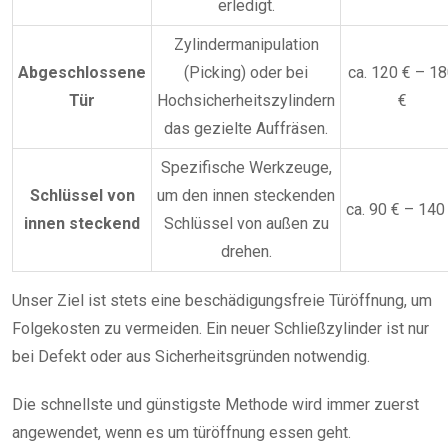
erledigt.
Zylindermanipulation
Abgeschlossene
(Picking) oder bei
ca. 120 € – 1
Tür
Hochsicherheitszylindern
€
das gezielte Auffräsen.
Spezifische Werkzeuge,
Schlüssel von
um den innen steckenden
ca. 90 € – 140
innen steckend
Schlüssel von außen zu
drehen.
Unser Ziel ist stets eine beschädigungsfreie Türöffnung, um
Folgekosten zu vermeiden. Ein neuer Schließzylinder ist nur
bei Defekt oder aus Sicherheitsgründen notwendig.
Die schnellste und günstigste Methode wird immer zuerst
angewendet, wenn es um türöffnung essen geht.