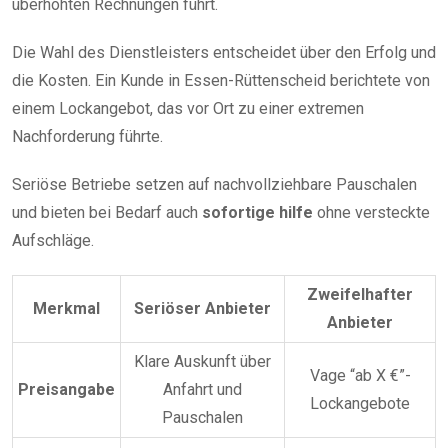
überhöhten Rechnungen führt.
Die Wahl des Dienstleisters entscheidet über den Erfolg und
die Kosten. Ein Kunde in Essen-Rüttenscheid berichtete von
einem Lockangebot, das vor Ort zu einer extremen
Nachforderung führte.
Seriöse Betriebe setzen auf nachvollziehbare Pauschalen
und bieten bei Bedarf auch
sofortige hilfe
ohne versteckte
Aufschläge.
Zweifelhafter
Merkmal
Seriöser Anbieter
Anbieter
Klare Auskunft über
Vage “ab X €”-
Preisangabe
Anfahrt und
Lockangebote
Pauschalen