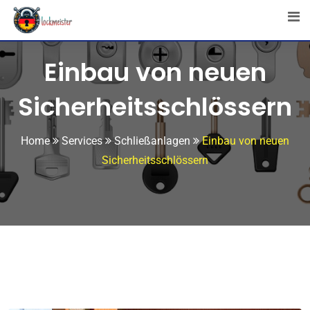
Einbau von neuen
Sicherheitsschlössern
Home
Services
Schließanlagen
Einbau von neuen
Sicherheitsschlössern