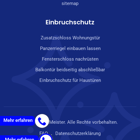
sitemap
Einbruchschutz
Zusatzschloss Wohnungstür
Panzerriegel einbauen lassen
Fensterschloss nachrüsten
Balkontür beidseitig abschließbar
Einbruchschutz für Haustüren
Mehr erfahren
© 2024 LockMeister. Alle Rechte vorbehalten.
FAQ
Datenschutzerklärung
Mehr erfahren