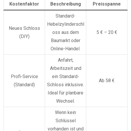
Kostenfaktor
Beschreibung
Preisspanne
Standard-
Hebelzylinderschl
Neues Schloss
oss aus dem
5 € – 20 €
(DIY)
Baumarkt oder
Online-Handel.
Anfahrt,
Arbeitszeit und
Profi-Service
ein Standard-
Ab 58 €
(Standard)
Schloss inklusive.
Ideal für planbare
Wechsel.
Wenn kein
Schlüssel
vorhanden ist und