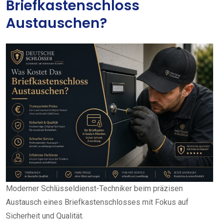
Briefkastenschloss
Austauschen?
Moderner Schlüsseldienst-Techniker beim präzisen
Austausch eines Briefkastenschlosses mit Fokus auf
Sicherheit und Qualität.