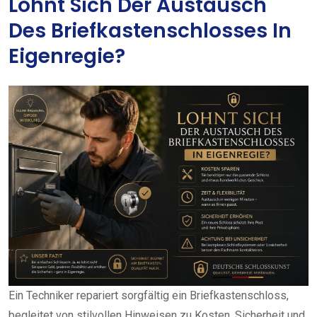
Lohnt Sich Der Austausch
Des Briefkastenschlosses In
Eigenregie?
Ein Techniker repariert sorgfältig ein Briefkastenschloss,
begleitet von stilvollen Hinweisen zu Kosten, Sicherheit und