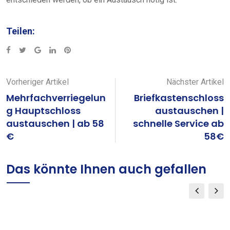
Teilen:
Google+
LinkedIn
Pinterest
Vorheriger Artikel
Nächster Artikel
Mehrfachverriegelun
Briefkastenschloss
g Hauptschloss
austauschen |
austauschen | ab 58
schnelle Service ab
€
58€
Das könnte Ihnen auch gefallen