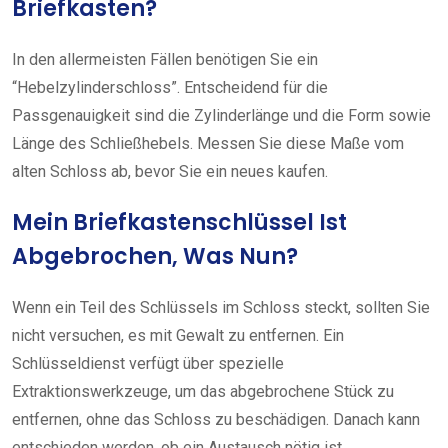
Briefkasten?
In den allermeisten Fällen benötigen Sie ein
“Hebelzylinderschloss”. Entscheidend für die
Passgenauigkeit sind die Zylinderlänge und die Form sowie
Länge des Schließhebels. Messen Sie diese Maße vom
alten Schloss ab, bevor Sie ein neues kaufen.
Mein Briefkastenschlüssel Ist
Abgebrochen, Was Nun?
Wenn ein Teil des Schlüssels im Schloss steckt, sollten Sie
nicht versuchen, es mit Gewalt zu entfernen. Ein
Schlüsseldienst verfügt über spezielle
Extraktionswerkzeuge, um das abgebrochene Stück zu
entfernen, ohne das Schloss zu beschädigen. Danach kann
entschieden werden, ob ein Austausch nötig ist.